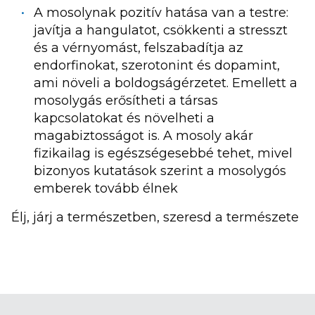
A mosolynak pozitív hatása van a testre:
javítja a hangulatot, csökkenti a stresszt
és a vérnyomást, felszabadítja az
endorfinokat, szerotonint és dopamint,
ami növeli a boldogságérzetet. Emellett a
mosolygás erősítheti a társas
kapcsolatokat és növelheti a
magabiztosságot is. A mosoly akár
fizikailag is egészségesebbé tehet, mivel
bizonyos kutatások szerint a mosolygós
emberek tovább élnek
Élj, járj a természetben, szeresd a természete