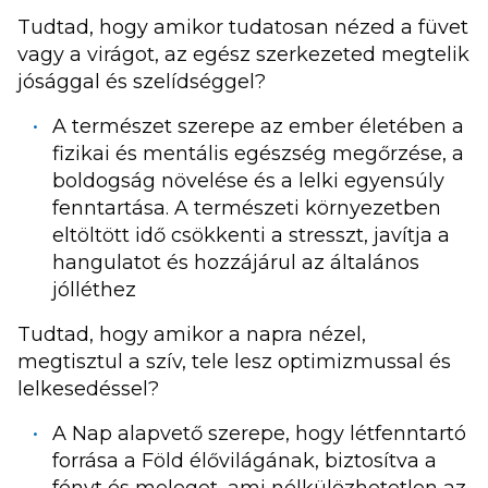
Tudtad, hogy amikor tudatosan nézed a füvet
vagy a virágot, az egész szerkezeted megtelik
jósággal és szelídséggel?
A természet szerepe az ember életében a
fizikai és mentális egészség megőrzése, a
boldogság növelése és a lelki egyensúly
fenntartása. A természeti környezetben
eltöltött idő csökkenti a stresszt, javítja a
hangulatot és hozzájárul az általános
jólléthez
Tudtad, hogy amikor a napra nézel,
megtisztul a szív, tele lesz optimizmussal és
lelkesedéssel?
A Nap alapvető szerepe, hogy létfenntartó
forrása a Föld élővilágának, biztosítva a